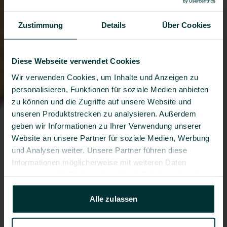
Zustimmung
Details
Über Cookies
Diese Webseite verwendet Cookies
Wir verwenden Cookies, um Inhalte und Anzeigen zu 
personalisieren, Funktionen für soziale Medien anbieten 
zu können und die Zugriffe auf unsere Website und 
unseren Produktstrecken zu analysieren. Außerdem 
geben wir Informationen zu Ihrer Verwendung unserer 
Website an unsere Partner für soziale Medien, Werbung 
und Analysen weiter. Unsere Partner führen diese 
Informationen möglicherweise mit weiteren Daten 
zusammen, die Sie ihnen bereitgestellt haben oder die 
sie im Rahmen Ihrer Nutzung der Dienste gesammelt 
haben. 
Alle zulassen
Datenschutzerklärung
 - 
Impressum