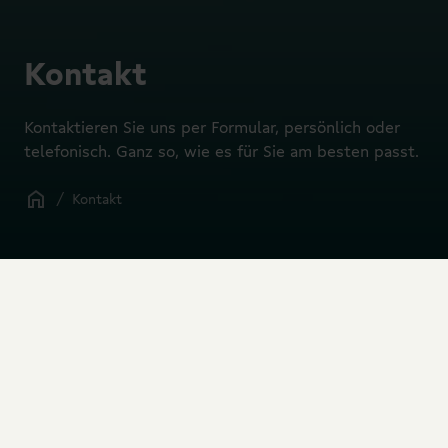
Kontakt
Kontaktieren Sie uns per Formular, persönlich oder
telefonisch. Ganz so, wie es für Sie am besten passt.
/
Kontakt
Dürfen wir Sie
kennenlernen?