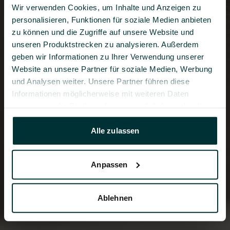
Wir verwenden Cookies, um Inhalte und Anzeigen zu 
personalisieren, Funktionen für soziale Medien anbieten 
zu können und die Zugriffe auf unsere Website und 
unseren Produktstrecken zu analysieren. Außerdem 
geben wir Informationen zu Ihrer Verwendung unserer 
Website an unsere Partner für soziale Medien, Werbung 
und Analysen weiter. Unsere Partner führen diese 
Informationen möglicherweise mit weiteren Daten 
zusammen, die Sie ihnen bereitgestellt haben oder die 
sie im Rahmen Ihrer Nutzung der Dienste gesammelt 
haben. 
Alle zulassen
Datenschutzerklärung
 - 
Impressum
Anpassen
Ablehnen